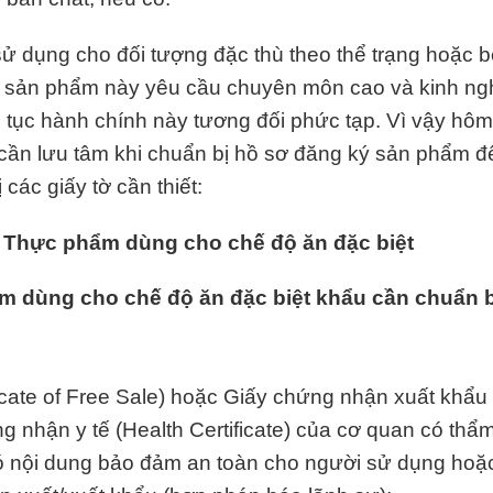
 dụng cho đối tượng đặc thù theo thể trạng hoặc 
ng sản phẩm này yêu cầu chuyên môn cao và kinh n
tục hành chính này tương đối phức tạp. Vì vậy hô
cần lưu tâm khi chuẩn bị hồ sơ đăng ký sản phẩm 
các giấy tờ cần thiết:
 Thực phẩm dùng cho chế độ ăn đặc biệt
 dùng cho chế độ ăn đặc biệt khẩu cần chuẩn b
icate of Free Sale) hoặc Giấy chứng nhận xuất khẩu
ng nhận y tế (Health Certificate) của cơ quan có thẩ
ó nội dung bảo đảm an toàn cho người sử dụng hoặ