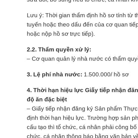
Lưu ý: Thời gian thẩm định hồ sơ tính từ 
tuyến hoặc theo dấu đến của cơ quan tiế
hoặc nộp hồ sơ trực tiếp).
2.2. Thẩm quyền xử lý:
– Cơ quan quản lý nhà nước có thẩm quyề
3. Lệ phí nhà nước:
1.500.000/ hồ sơ
4. Thời hạn hiệu lực Giấy tiếp nhận 
độ ăn đặc biệt
– Giấy tiếp nhận đăng ký Sản phẩm Thực
định thời hạn hiệu lực. Trường hợp sản p
cấu tạo thì tổ chức, cá nhân phải công bố
chức, cá nhân thông báo bằng văn bản về