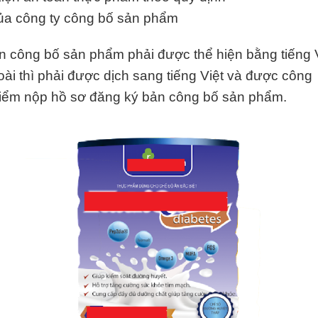
 của công ty công bố sản phẩm
ản công bố sản phẩm phải được thể hiện bằng tiếng V
oài thì phải được dịch sang tiếng Việt và được công
i điểm nộp hồ sơ đăng ký bản công bố sản phẩm.