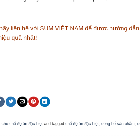
, hãy liên hệ với SUM VIỆT NAM để được hướng dẫn,
 hiệu quả nhất!
cho chế độ ăn đặc biệt
and tagged
chế độ ăn đặc biệt
,
công bố sản phẩm
,
c