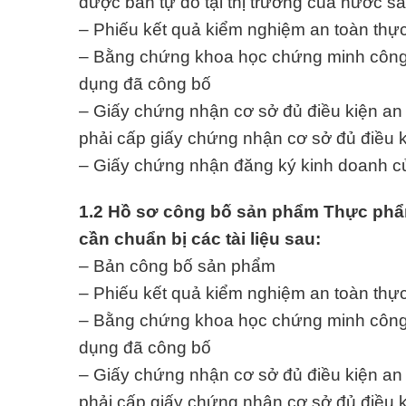
được bán tự do tại thị trường của nước s
– Phiếu kết quả kiểm nghiệm an toàn th
– Bằng chứng khoa học chứng minh công
dụng đã công bố
– Giấy chứng nhận cơ sở đủ điều kiện an
phải cấp giấy chứng nhận cơ sở đủ điều 
– Giấy chứng nhận đăng ký kinh doanh
1.2 Hồ sơ công bố sản phẩm Thực phẩm
cần chuẩn bị các tài liệu sau:
– Bản công bố sản phẩm
– Phiếu kết quả kiểm nghiệm an toàn th
– Bằng chứng khoa học chứng minh công
dụng đã công bố
– Giấy chứng nhận cơ sở đủ điều kiện an
phải cấp giấy chứng nhận cơ sở đủ điều 