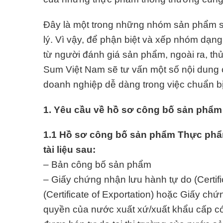
Đây là một trong những nhóm sản phẩm sử
lý. Vì vậy, để phận biệt và xếp nhóm dạ
từ người đánh giá sản phẩm, ngoài ra, thủ 
Sum Việt Nam sẽ tư vấn một số nội dung 
doanh nghiệp dễ dàng trong việc chuẩn bị 
1.
Yêu cầu
về hồ sơ công bố sản phẩm
1.1 Hồ sơ công bố sản phẩm Thực phẩm
tài liệu sau:
– Bản công bố sản phẩm
– Giấy chứng nhận lưu hành tự do (Certif
(Certificate of Exportation) hoặc Giấy chứ
quyền của nước xuất xứ/xuất khẩu cấp c