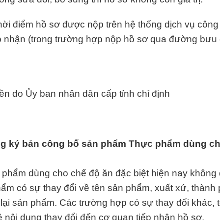
thời điểm hồ sơ được nộp trên hệ thống dịch vụ công
p nhận (trong trường hợp nộp hồ sơ qua đường bưu 
n do Ủy ban nhân dân cấp tỉnh chỉ định
đăng ký bản công bố sản phẩm Thực phẩm dùng c
 phẩm dùng cho chế độ ăn đặc biệt hiện nay không
hẩm có sự thay đổi về tên sản phẩm, xuất xứ, thành
 lại sản phẩm. Các trường hợp có sự thay đổi khác, 
 nội dung thay đổi đến cơ quan tiếp nhận hồ sơ.