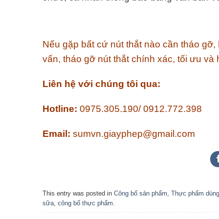
Nếu gặp bất cứ nút thắt nào cần tháo gỡ
vấn, tháo gỡ nút thắt chính xác, tối ưu và
Liên hệ với chúng tôi qua:
Hotline:
0975.305.190/ 0912.772.398
Email:
sumvn.giayphep@gmail.com
This entry was posted in
Công bố sản phẩm
,
Thực phẩm dùng 
sữa
,
công bố thực phẩm
.