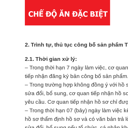
2. Trình tự, thủ tục công bố sản phẩm
2.1. Thời gian xử lý:
– Trong thời hạn 7 ngày làm việc, cơ qua
tiếp nhận đăng ký bản công bố sản phẩm
– Trong trường hợp không đồng ý với hồ 
sửa đổi, bổ sung, cơ quan tiếp nhận hồ sơ
yêu cầu. Cơ quan tiếp nhận hồ sơ chỉ đượ
– Trong thời hạn 07 (bảy) ngày làm việc k
hồ sơ thẩm định hồ sơ và có văn bản trả l
sửa đổi, bổ sung nếu tổ chức, cá nhân khô