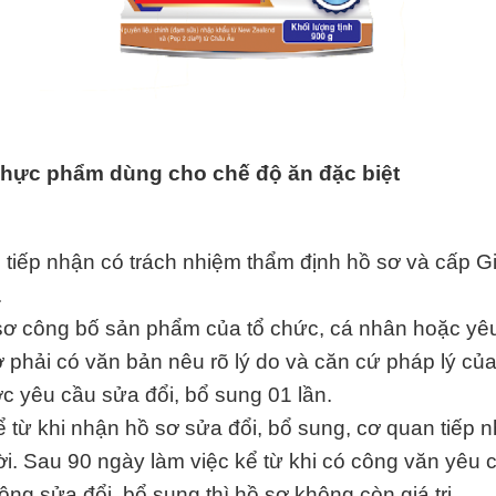
 Thực phẩm dùng cho chế độ ăn đặc biệt
n tiếp nhận có trách nhiệm thẩm định hồ sơ và cấp G
.
sơ công bố sản phẩm của tổ chức, cá nhân hoặc yê
 phải có văn bản nêu rõ lý do và căn cứ pháp lý của
c yêu cầu sửa đổi, bổ sung 01 lần.
ể từ khi nhận hồ sơ sửa đổi, bổ sung, cơ quan tiếp 
ời. Sau 90 ngày làm việc kể từ khi có công văn yêu 
ng sửa đổi, bổ sung thì hồ sơ không còn giá trị.