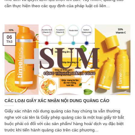
cần thực hiện theo các quy định của pháp luật có liên...
06
Th3
CÁC LOẠI GIẤY XÁC NHẬN NỘI DUNG QUẢNG CÁO
Giấy xác nhận nội dung quảng cáo hay chúng ta vẫn thường
nghe với cái tên là Giấy phép quảng cáo là một loại giấy tờ bắt
buộc phải có đối với các sản phẩm/ hàng hoá/ dịch vụ đặc biệt
trước khi tiến hành quảng cáo trên các phương...