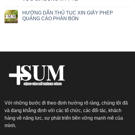
HƯỚNG DẪN THỦ TỤC XIN GIẤY PHÉP
QUẢNG CÁO PHÂN BÓN
Với những bước đi theo định hướng rõ ràng, chúng tôi đã
và đang khẳng định với các tổ chức, các đối tác, khách
hàng về năng lực, sự phát triển bền vững mạnh mẽ của
mình.