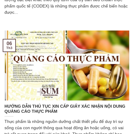
phẩm quốc tế (CODEX) là những thực phẩm được chế biến hoặc
được...
06
Th3
HƯỚNG DẪN THỦ TỤC XIN CẤP GIẤY XÁC NHẬN NỘI DUNG
QUẢNG CÁO THỰC PHẨM
Thực phẩm là những nguồn dưỡng chất thiết yếu để duy trì sự
sống của con người thông qua hoạt động ăn hoặc uống, có vai