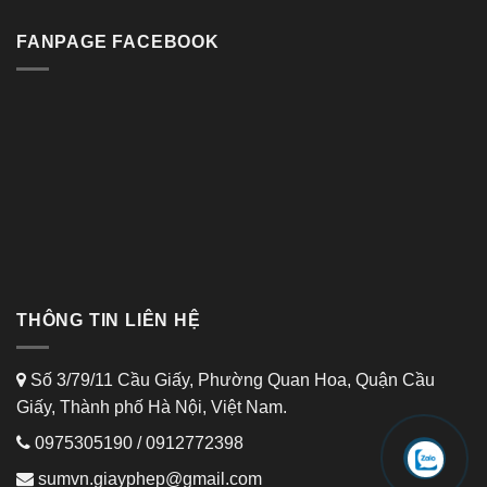
FANPAGE FACEBOOK
THÔNG TIN LIÊN HỆ
Số 3/79/11 Cầu Giấy, Phường Quan Hoa, Quận Cầu
Giấy, Thành phố Hà Nội, Việt Nam.
0975305190
/
0912772398
sumvn.giayphep@gmail.com