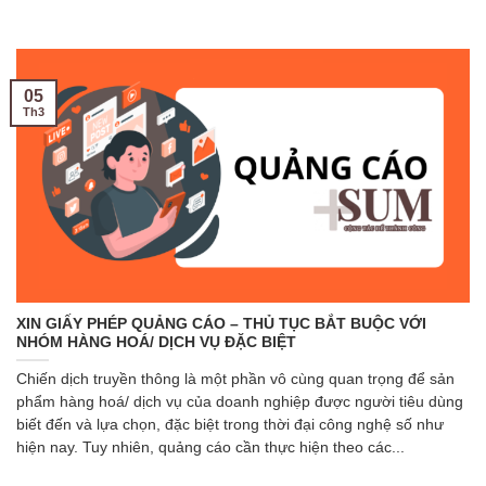
05
Th3
XIN GIẤY PHÉP QUẢNG CÁO – THỦ TỤC BẮT BUỘC VỚI
NHÓM HÀNG HOÁ/ DỊCH VỤ ĐẶC BIỆT
Chiến dịch truyền thông là một phần vô cùng quan trọng để sản
phẩm hàng hoá/ dịch vụ của doanh nghiệp được người tiêu dùng
biết đến và lựa chọn, đặc biệt trong thời đại công nghệ số như
hiện nay. Tuy nhiên, quảng cáo cần thực hiện theo các...