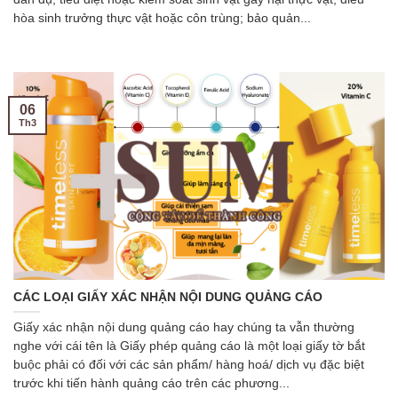
hòa sinh trưởng thực vật hoặc côn trùng; bảo quản...
06
Th3
CÁC LOẠI GIẤY XÁC NHẬN NỘI DUNG QUẢNG CÁO
Giấy xác nhận nội dung quảng cáo hay chúng ta vẫn thường
nghe với cái tên là Giấy phép quảng cáo là một loại giấy tờ bắt
buộc phải có đối với các sản phẩm/ hàng hoá/ dịch vụ đặc biệt
trước khi tiến hành quảng cáo trên các phương...