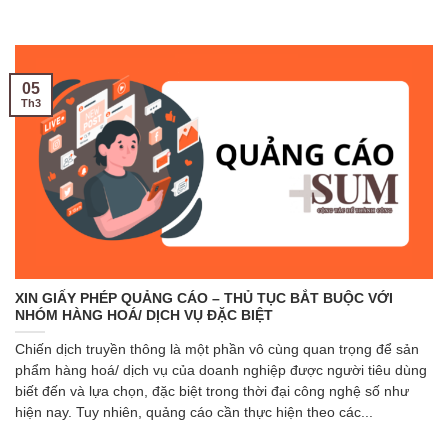
05
Th3
XIN GIẤY PHÉP QUẢNG CÁO – THỦ TỤC BẮT BUỘC VỚI
NHÓM HÀNG HOÁ/ DỊCH VỤ ĐẶC BIỆT
Chiến dịch truyền thông là một phần vô cùng quan trọng để sản
phẩm hàng hoá/ dịch vụ của doanh nghiệp được người tiêu dùng
biết đến và lựa chọn, đặc biệt trong thời đại công nghệ số như
hiện nay. Tuy nhiên, quảng cáo cần thực hiện theo các...