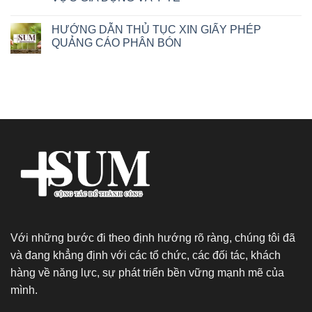
HƯỚNG DẪN THỦ TỤC XIN GIẤY PHÉP
QUẢNG CÁO PHÂN BÓN
Với những bước đi theo định hướng rõ ràng, chúng tôi đã
và đang khẳng định với các tổ chức, các đối tác, khách
hàng về năng lực, sự phát triển bền vững mạnh mẽ của
mình.