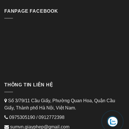
FANPAGE FACEBOOK
THÔNG TIN LIÊN HỆ
Số 3/79/11 Cầu Giấy, Phường Quan Hoa, Quận Cầu
Giấy, Thành phố Hà Nội, Việt Nam.
0975305190
/
0912772398
sumvn.giayphep@gmail.com