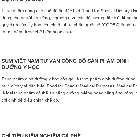
Thực phẩm dùng cho chế độ ăn đặc biệt (Food for Special Dietary Us
dùng cho người ăn kiêng, người già và các đối tượng đặc biệt khác th
quy định của Ủy ban tiêu chuẩn thực phẩm quốc tế (CODEX) là nhữn
thực phẩm được chế biến hoặc được...
SUM VIỆT NAM TƯ VẤN CÔNG BỐ SẢN PHẨM DINH
DƯỠNG Y HỌC
Thực phẩm dinh dưỡng y học còn gọi là thực phẩm dinh dưỡng dùng
mục đích y tế đặc biệt (Food for Special Medical Purposes, Medical F
là loại thực phẩm có thể ăn bằng đường miệng hoặc bằng ống xông,
chỉ định để điều chỉnh chế độ...
CHỈ TIÊU KIỂM NGHIỆM CÀ PHÊ