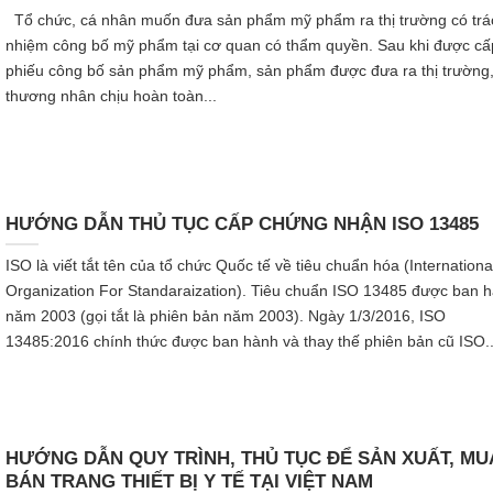
Tổ chức, cá nhân muốn đưa sản phẩm mỹ phẩm ra thị trường có trá
nhiệm công bố mỹ phẩm tại cơ quan có thẩm quyền. Sau khi được cấ
phiếu công bố sản phẩm mỹ phẩm, sản phẩm được đưa ra thị trường
thương nhân chịu hoàn toàn...
HƯỚNG DẪN THỦ TỤC CẤP CHỨNG NHẬN ISO 13485
ISO là viết tắt tên của tổ chức Quốc tế về tiêu chuẩn hóa (Internationa
Organization For Standaraization). Tiêu chuẩn ISO 13485 được ban 
năm 2003 (gọi tắt là phiên bản năm 2003). Ngày 1/3/2016, ISO
13485:2016 chính thức được ban hành và thay thế phiên bản cũ ISO..
HƯỚNG DẪN QUY TRÌNH, THỦ TỤC ĐỂ SẢN XUẤT, MU
BÁN TRANG THIẾT BỊ Y TẾ TẠI VIỆT NAM