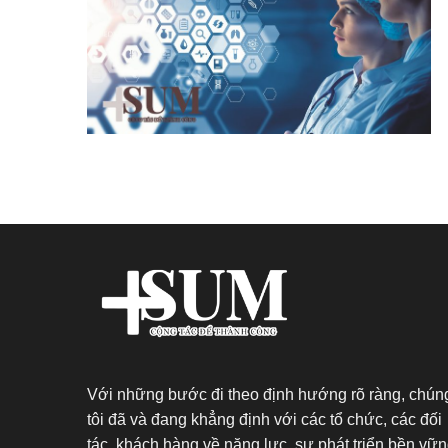
Với những bước đi theo định hướng rõ ràng, chún
tôi đã và đang khẳng định với các tổ chức, các đối
tác, khách hàng về năng lực, sự phát triển bền vữ