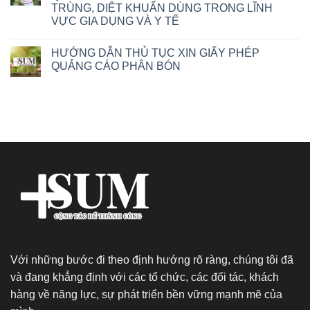
TRÙNG, DIỆT KHUẨN DÙNG TRONG LĨNH
VỰC GIA DỤNG VÀ Y TẾ
HƯỚNG DẪN THỦ TỤC XIN GIẤY PHÉP
QUẢNG CÁO PHÂN BÓN
Với những bước đi theo định hướng rõ ràng, chúng tôi đã
và đang khẳng định với các tổ chức, các đối tác, khách
hàng về năng lực, sự phát triển bền vững mạnh mẽ của