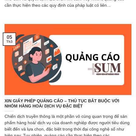
cần thực hiện theo các quy định của pháp luật có liên...
05
Th3
XIN GIẤY PHÉP QUẢNG CÁO – THỦ TỤC BẮT BUỘC VỚI
NHÓM HÀNG HOÁ/ DỊCH VỤ ĐẶC BIỆT
Chiến dịch truyền thông là một phần vô cùng quan trọng để sản
phẩm hàng hoá/ dịch vụ của doanh nghiệp được người tiêu dùng
biết đến và lựa chọn, đặc biệt trong thời đại công nghệ số như
hiện nay. Tuy nhiên, quảng cáo cần thực hiện theo các...