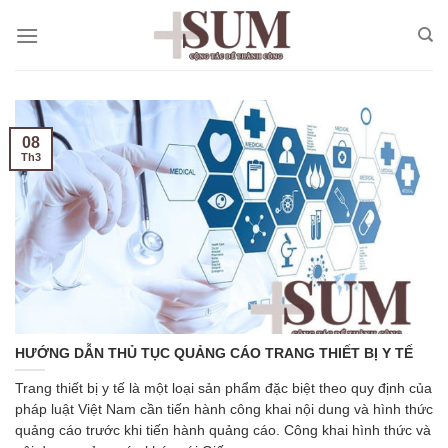
Skip
to
content
08
Th3
HƯỚNG DẪN THỦ TỤC QUẢNG CÁO TRANG THIẾT BỊ Y TẾ
Trang thiết bị y tế là một loại sản phẩm đặc biệt theo quy định của
pháp luật Việt Nam cần tiến hành công khai nội dung và hình thức
quảng cáo trước khi tiến hành quảng cáo. Công khai hình thức và