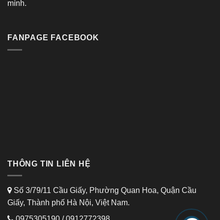
mình.
FANPAGE FACEBOOK
THÔNG TIN LIÊN HỆ
Số 3/79/11 Cầu Giấy, Phường Quan Hoa, Quận Cầu
Giấy, Thành phố Hà Nội, Việt Nam.
0975305190
/
0912772398