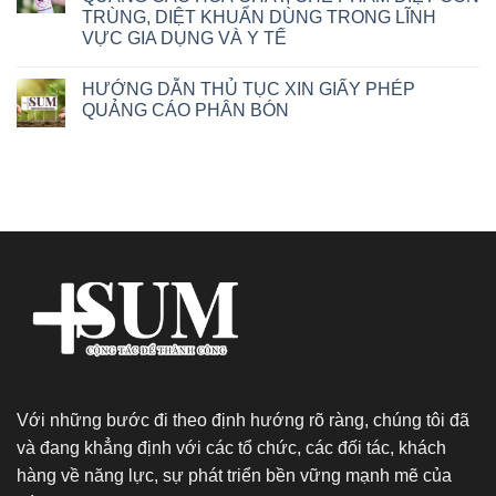
TRÙNG, DIỆT KHUẨN DÙNG TRONG LĨNH
VỰC GIA DỤNG VÀ Y TẾ
HƯỚNG DẪN THỦ TỤC XIN GIẤY PHÉP
QUẢNG CÁO PHÂN BÓN
Với những bước đi theo định hướng rõ ràng, chúng tôi đã
và đang khẳng định với các tổ chức, các đối tác, khách
hàng về năng lực, sự phát triển bền vững mạnh mẽ của